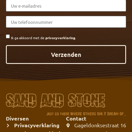
Ik ga akkoord met de
privacyverklaring
.
Verzenden
Diversen
Contact
Privacyverklaring
Gageldonksestraat 16