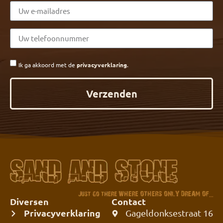
Ik ga akkoord met de
privacyverklaring
.
Verzenden
Diversen
Contact
Privacyverklaring
Gageldonksestraat 16