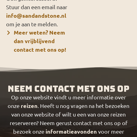
Stuur dan een email naar
info@sandandstone.nl
om je aan te melden.
Meer weten? Neem
dan vrijblijvend
contact met ons op!
Neem contact met ons op
Op onze website vindt u meer informatie over
reizen
onze
. Heeft u nog vragen na het bezoeken
van onze website of wilt u een van onze reizen
reserveren? Neem gerust contact met ons op of
informatieavonden
bezoek onze
voor meer