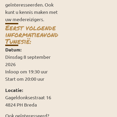
geïnteresseerden. Ook
kunt u kennis maken met
uw medereizigers.
Eerst volgende
informatieavond
Tunesië:
Datum:
Dinsdag 8 september
2026
Inloop om 19:30 uur
Start om 20:00 uur
Locatie:
Gageldonksestraat 16
4824 PH Breda
Ook geïnteresseerd?