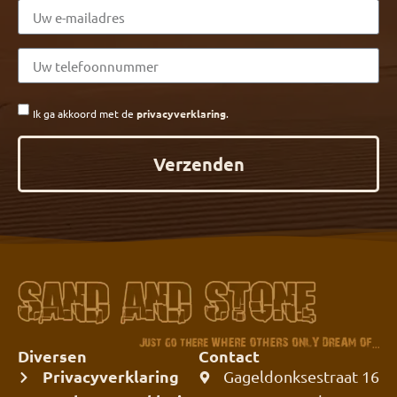
Ik ga akkoord met de
privacyverklaring
.
Verzenden
Diversen
Contact
Privacyverklaring
Gageldonksestraat 16