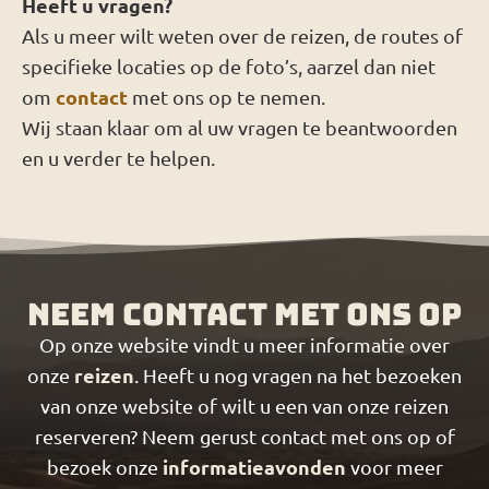
Heeft u vragen?
Als u meer wilt weten over de reizen, de routes of
specifieke locaties op de foto’s, aarzel dan niet
contact
om
met ons op te nemen.
Wij staan klaar om al uw vragen te beantwoorden
en u verder te helpen.
Neem contact met ons op
Op onze website vindt u meer informatie over
reizen
onze
. Heeft u nog vragen na het bezoeken
van onze website of wilt u een van onze reizen
reserveren? Neem gerust contact met ons op of
informatieavonden
bezoek onze
voor meer