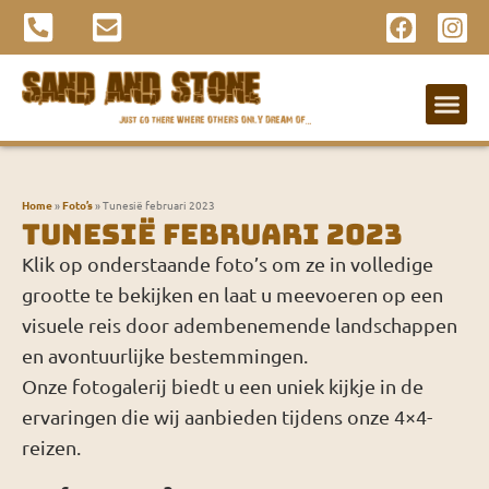
Info-avonden
Home
»
Foto’s
»
Tunesië februari 2023
Tunesië februari 2023
Klik op onderstaande foto’s om ze in volledige
grootte te bekijken en laat u meevoeren op een
visuele reis door adembenemende landschappen
en avontuurlijke bestemmingen.
Onze fotogalerij biedt u een uniek kijkje in de
ervaringen die wij aanbieden tijdens onze 4×4-
reizen.